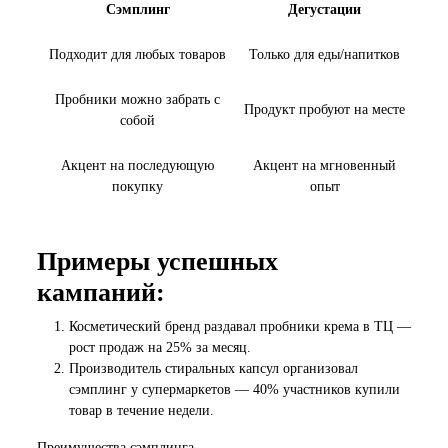
Сэмплинг
Дегустации
Подходит для любых товаров
Только для еды/напитков
Пробники можно забрать с
Продукт пробуют на месте
собой
Акцент на последующую
Акцент на мгновенный
покупку
опыт
Примеры успешных
кампаний:
Косметический бренд раздавал пробники крема в ТЦ —
рост продаж на 25% за месяц.
Производитель стиральных капсул организовал
сэмплинг у супермаркетов — 40% участников купили
товар в течение недели.
Преимущества сэмплинга