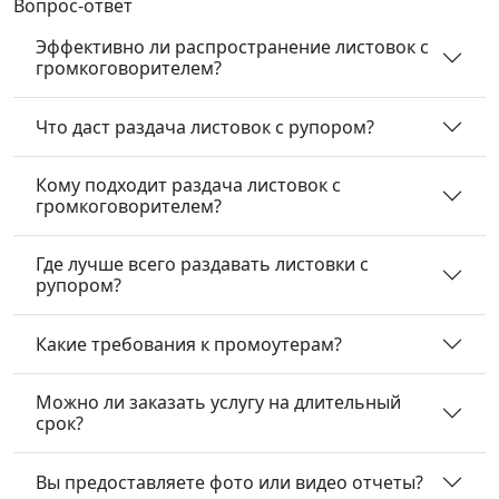
Вопрос-ответ
Эффективно ли распространение листовок с
громкоговорителем?
Что даст раздача листовок с рупором?
Кому подходит раздача листовок с
громкоговорителем?
Где лучше всего раздавать листовки с
рупором?
Какие требования к промоутерам?
Можно ли заказать услугу на длительный
срок?
Вы предоставляете фото или видео отчеты?