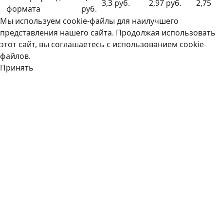
3,3 руб.
2,97 руб.
2,75 р
формата
руб.
Мы используем cookie-файлы для наилучшего
представления нашего сайта. Продолжая использовать
этот сайт, вы соглашаетесь с использованием cookie-
файлов.
Принять