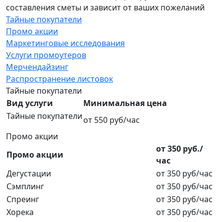
составления сметы и зависит от ваших пожеланий
Тайные покупатели
Промо акции
Маркетинговые исследования
Услуги промоутеров
Мерчендайзинг
Распространение листовок
Тайные покупатели
Вид услуги
Минимальная цена
Тайные покупатели
от 550 руб/час
Промо акции
от 350 руб./
Промо акции
час
Дегустации
от 350 руб/час
Сэмплинг
от 350 руб/час
Спреинг
от 350 руб/час
Хорека
от 350 руб/час