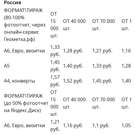
Россия
ФОРМАТ\ТИРАЖ
ОТ
(80-100%
15
ОТ 40 000
ОТ 70 000
ОТ 10
фотоотчет, через
000
шт.
шт.
шт.
онлайн-сервис
шт.
Геометка.рф)
1,33
А6, Евро, визитки
1,28 руб.
1,21 руб.
1,16 р
руб.
1,45
А5
1,40 руб.
1,33 руб.
1,28 р
руб.
1,57
А4, конверты
1,52 руб.
1,45 руб.
1,40 р
руб.
ОТ
ФОРМАТ\ТИРАЖ
15
ОТ 40 000
ОТ 70 000
ОТ 10
(до 50% фотоотчет
000
шт.
шт.
шт.
на Яндекс.Диск)
шт.
1,21
А6, Евро, визитки
1,16 руб.
1,1 руб.
1,05 р
руб.