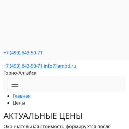
Промо мероприятия
с реальной окупаемостью
+7 (499) 643-50-71
Заказать звонок
+7 (499) 643-50-71
info@iambtl.ru
Горно-Алтайск
Главная
Цены
АКТУАЛЬНЫЕ
ЦЕНЫ
Окончательная стоимость формируется после