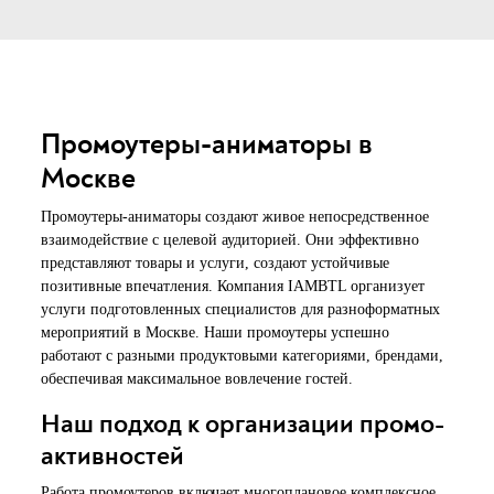
Промоутеры-аниматоры в
Москве
Промоутеры-аниматоры создают живое непосредственное
взаимодействие с целевой аудиторией. Они эффективно
представляют товары и услуги, создают устойчивые
позитивные впечатления. Компания IAMBTL организует
услуги подготовленных специалистов для разноформатных
мероприятий в Москве. Наши промоутеры успешно
работают с разными продуктовыми категориями, брендами,
обеспечивая максимальное вовлечение гостей.
Наш подход к организации промо-
активностей
Работа промоутеров включает многоплановое комплексное